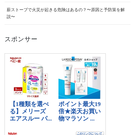
薪ストーブで火災が起きる危険はあるの？〜原因と予防策を解
説〜
スポンサー