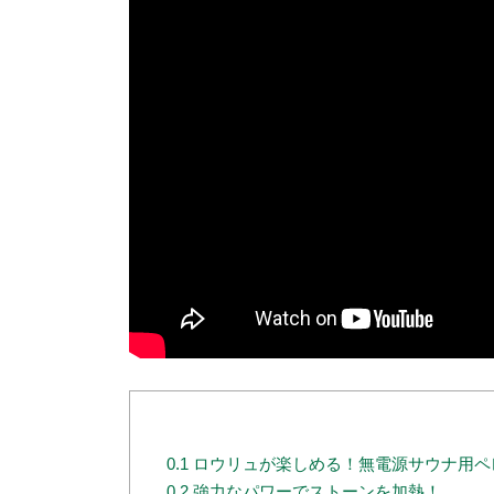
0.1
ロウリュが楽しめる！無電源サウナ用ペ
0.2
強力なパワーでストーンを加熱！