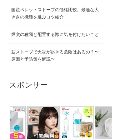
国産ペレットストーブの価格比較。最適な大
きさの機種を選ぶコツ紹介
煙突の種類と配置する際に気を付けたいこと
薪ストーブで火災が起きる危険はあるの？〜
原因と予防策を解説〜
スポンサー