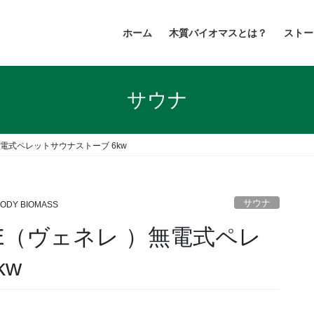
ホーム
木質バイオマスとは？
ストー
サウナ
無電式ペレットサウナストーブ 6kw
サウナ
ODY BIOMASS
RE（ヴェネレ ）無電式ペレ
kw