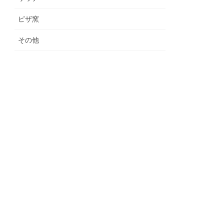
ピザ窯
その他