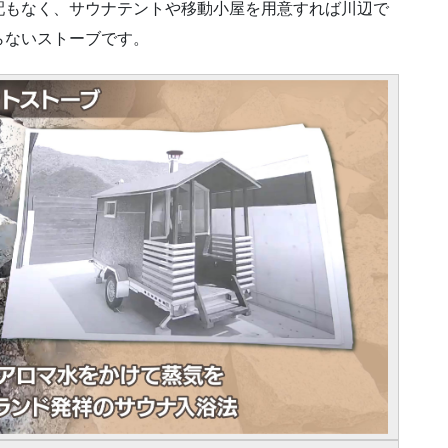
配もなく、サウナテントや移動小屋を用意すれば川辺で
らないストーブです。