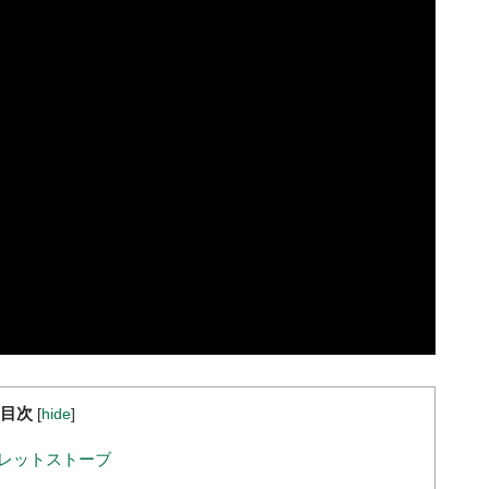
目次
[
hide
]
レットストーブ