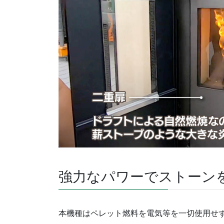
強力なパワーでストーン
本機種はペレット燃料を電気等を一切使用せ