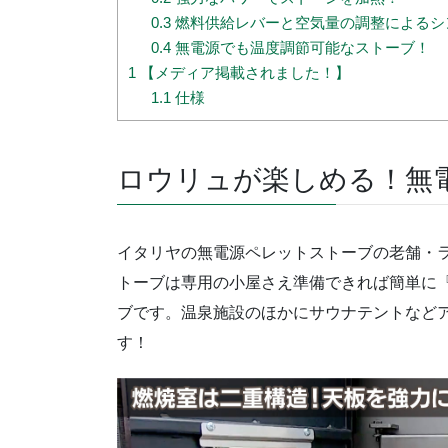
0.3
燃料供給レバーと空気量の調整によるシ
0.4
無電源でも温度調節可能なストーブ！
1
【メディア掲載されました！】
1.1
仕様
ロウリュが楽しめる！無
イタリヤの無電源ペレットストーブの老舗・
トーブは専用の小屋さえ準備できれば簡単に
ブです。温泉施設のほかにサウナテントなど
す！