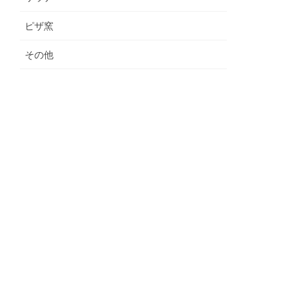
ピザ窯
その他