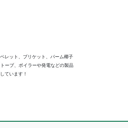
、ペレット、ブリケット、パーム椰子
ストーブ、ボイラーや発電などの製品
信しています！