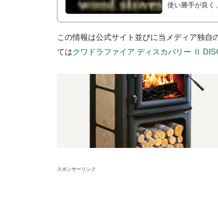
使い勝手が良く
この情報は公式サイト並びに当メディア独自
ては
クワドラファイア ディスカバリー Ⅱ DIS
スポンサーリンク