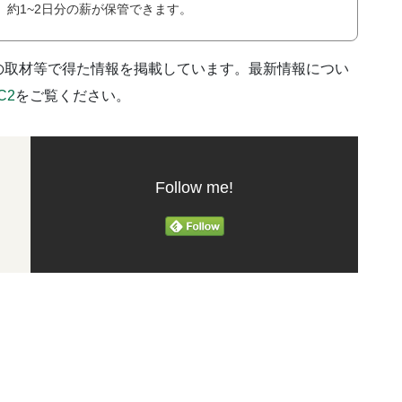
、約1~2日分の薪が保管できます。
の取材等で得た情報を掲載しています。最新情報につい
C2
をご覧ください。
Follow me!