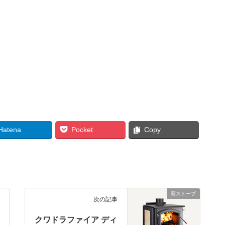
Hatena
Pocket
Copy
薪ストーブ
次の記事
クワドラファイア ディ