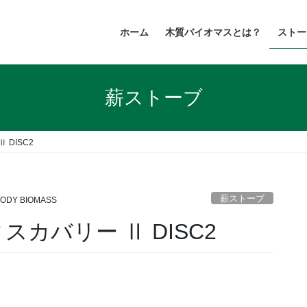
ホーム
木質バイオマスとは？
ストー
薪ストーブ
DISC2
薪ストーブ
ODY BIOMASS
カバリー Ⅱ DISC2