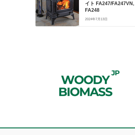
イト FA247/FA247VN,
FA248
2024年7月13日