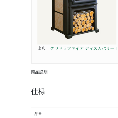
出典：
クワドラファイア ディスカバリー Ⅱ 
商品説明
仕様
品番